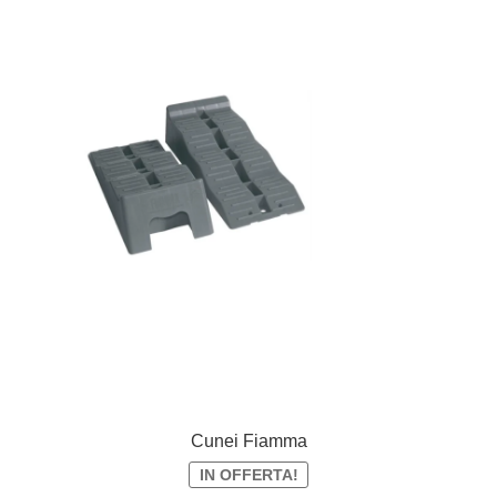
Cunei Fiamma
IN OFFERTA!