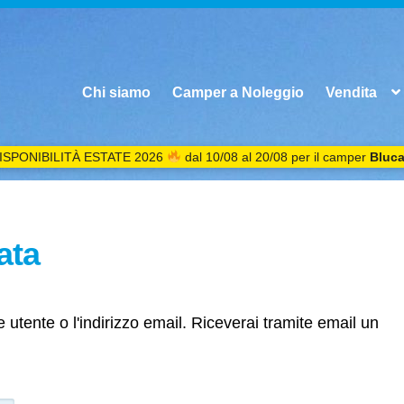
Chi siamo
Camper a Noleggio
Vendita
ISPONIBILITÀ ESTATE 2026
dal 10/08 al 20/08 per il camper
Bluc
ata
 utente o l'indirizzo email. Riceverai tramite email un