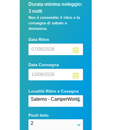
Durata minima noleggio:
3 notti
Non è consentito il ritiro e la
consegna di sabato o
domenica.
Data Ritiro
Data Consegna
Località Ritiro e Cosegna
Posti letto