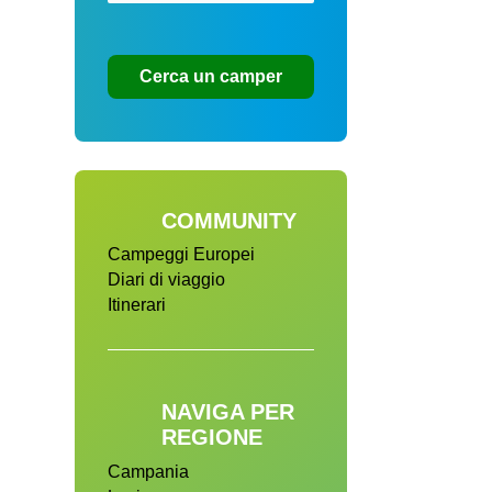
Cerca un camper
COMMUNITY
Campeggi Europei
Diari di viaggio
Itinerari
NAVIGA PER
REGIONE
Campania