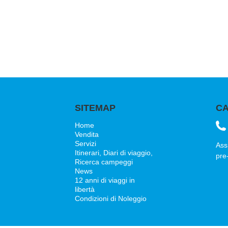
SITEMAP
CA
Home
Vendita
Servizi
Ass
Itinerari, Diari di viaggio,
pre-
Ricerca campeggi
News
12 anni di viaggi in
libertà
Condizioni di Noleggio