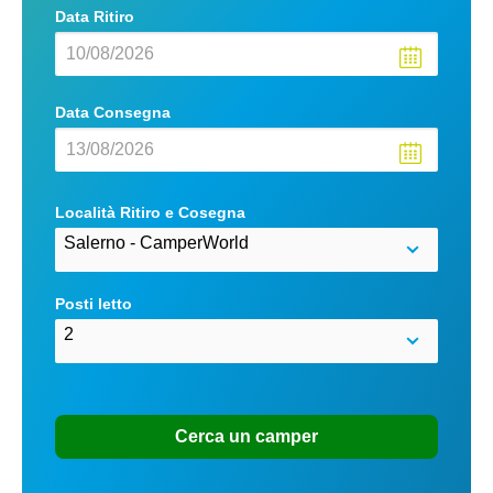
Data Ritiro
Data Consegna
Località Ritiro e Cosegna
Posti letto
Cerca un camper