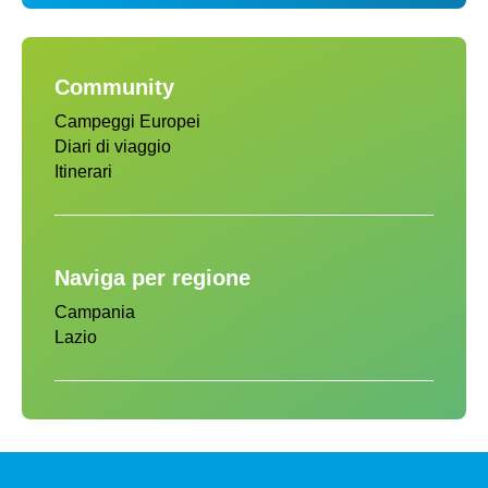
Community
Campeggi Europei
Diari di viaggio
Itinerari
Naviga per regione
Campania
Lazio