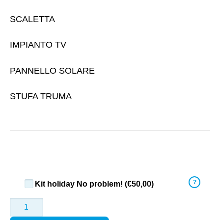
SCALETTA
IMPIANTO TV
PANNELLO SOLARE
STUFA TRUMA
Kit holiday No problem! (
€
50,00
)
FORD
WAG
quantità