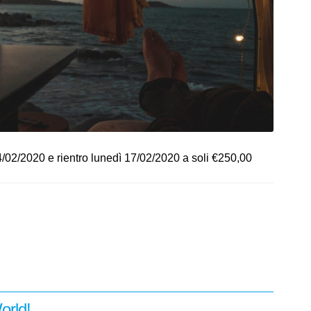
02/2020 e rientro lunedì 17/02/2020 a soli €250,00
orld!