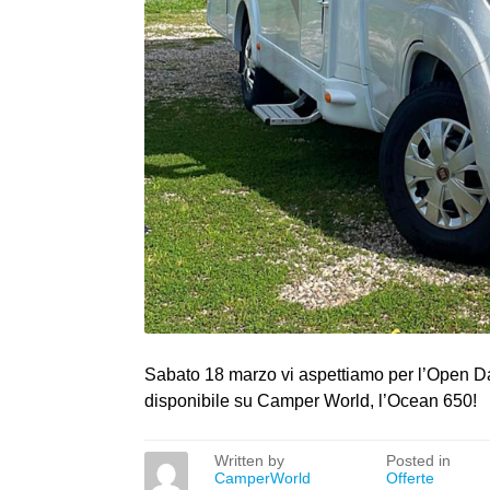
Sabato 18 marzo vi aspettiamo per l’Open Da
disponibile su Camper World, l’Ocean 650!
Written by
Posted in
CamperWorld
Offerte