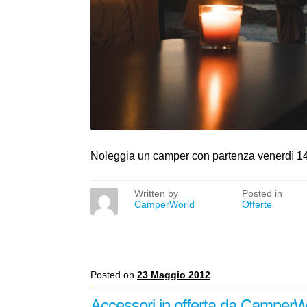
Noleggia un camper con partenza venerdì 14/
Written by
Posted in
CamperWorld
Offerte
Posted on
23 Maggio 2012
Accessori in offerta da CamperW