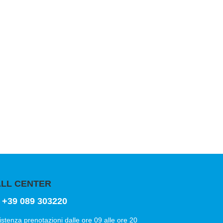
LL CENTER
+39 089 303220
istenza prenotazioni dalle ore 09 alle ore 20