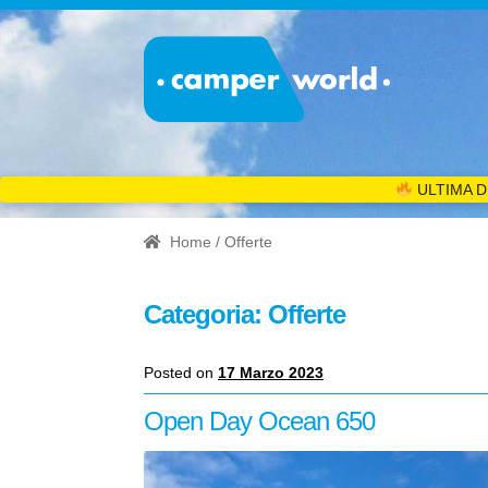
ULTIMA D
Home
/ Offerte
Categoria:
Offerte
Posted on
17 Marzo 2023
Open Day Ocean 650