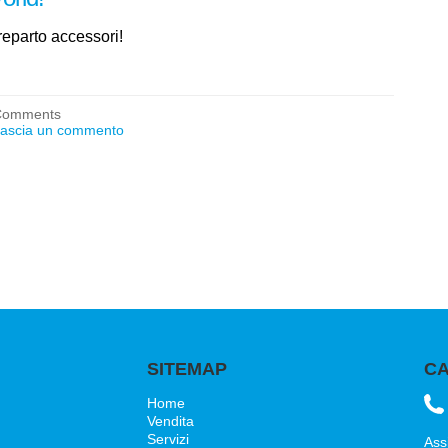
reparto accessori!
Comments
ascia un commento
SITEMAP
CA
Home
Vendita
Servizi
Ass